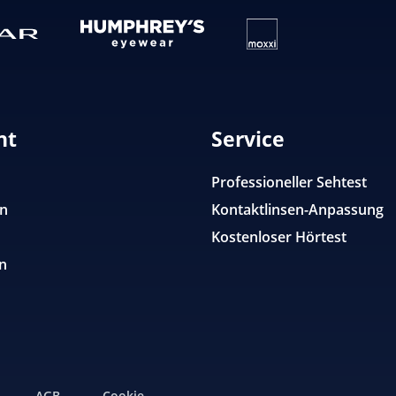
nt
Service
Professioneller Sehtest
en
Kontaktlinsen-Anpassung
Kostenloser Hörtest
n
AGB
Cookie