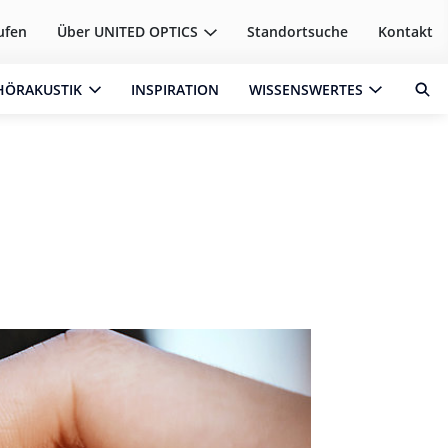
ufen
Über
UNITED OPTICS
Standortsuche
Kontakt
HÖRAKUSTIK
INSPIRATION
WISSENSWERTES