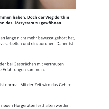
enommen haben. Doch der Weg dorthin
ch an das Hörsystem zu gewöhnen.
man lange nicht mehr bewusst gehört hat,
 verarbeiten und einzuordnen. Daher ist
oder bei Gesprächen mit vertrauten
ste Erfahrungen sammeln.
t normal. Mit der Zeit wird das Gehirn
en neuen Hörgeräten festhalten werden.