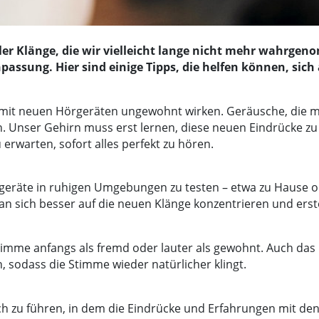
oller Klänge, die wir vielleicht lange nicht mehr wahrg
passung. Hier sind einige Tipps, die helfen können, si
age mit neuen Hörgeräten ungewohnt wirken. Geräusche, die 
n. Unser Gehirn muss erst lernen, diese neuen Eindrücke zu
u erwarten, sofort alles perfekt zu hören.
rgeräte in ruhigen Umgebungen zu testen – etwa zu Hause 
an sich besser auf die neuen Klänge konzentrieren und er
mme anfangs als fremd oder lauter als gewohnt. Auch das is
sodass die Stimme wieder natürlicher klingt.
buch zu führen, in dem die Eindrücke und Erfahrungen mit d