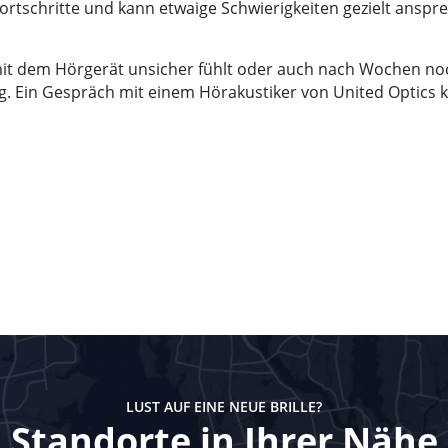
ortschritte und kann etwaige Schwierigkeiten gezielt anspr
mit dem Hörgerät unsicher fühlt oder auch nach Wochen no
ng. Ein Gespräch mit einem Hörakustiker von United Optic
LUST AUF EINE NEUE BRILLE?
Standorte in Ihrer Nähe