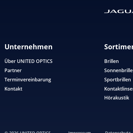
Unternehmen
Sortime
Über
UNITED OPTICS
Brillen
Partner
Sonnenbrill
Terminvereinbarung
Sportbrillen
Kontakt
Kontaktlinse
Hörakustik
© 2026
UNITED OPTICS
Impressum
Datenschutz