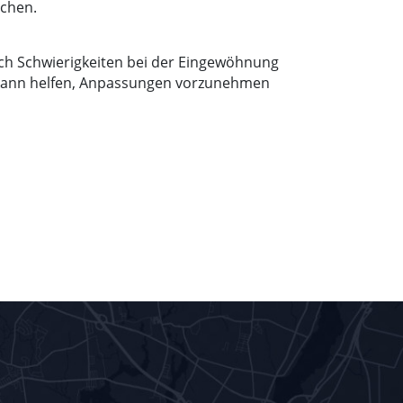
echen.
ch Schwierigkeiten bei der Eingewöhnung
s kann helfen, Anpassungen vorzunehmen