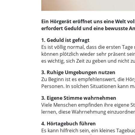
Ein Hörgerät eröffnet uns eine Welt v
erfordert Geduld und eine bewusste An
1. Geduld ist gefragt
Es ist völlig normal, dass die ersten T
können plötzlich wieder sehr präsent sei
es wichtig, sich Zeit zu geben und nicht z
3. Ruhige Umgebungen nutzen
Zu Beginn ist es empfehlenswert, die Hö
Personen. In solchen Situationen kann m
3. Eigene Stimme wahrnehmen
Viele Menschen empfinden ihre eigene Sti
lernen, diese Wahrnehmung einzuordnen, 
4. Hörtagebuch führen
Es kann hilfreich sein, ein kleines Tage