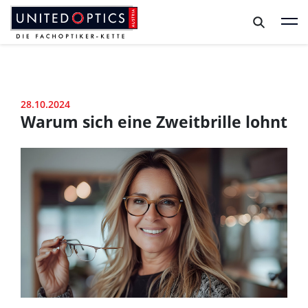
Zum Hauptinhalt springen
Zum Footer springen
28.10.2024
Warum sich eine Zweitbrille lohnt