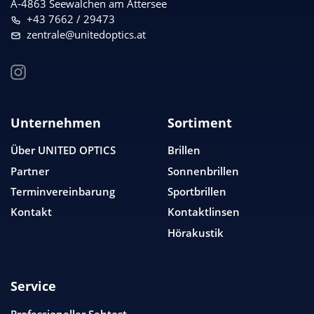
A-4863 Seewalchen am Attersee
+43 7662 / 29473
zentrale@unitedoptics.at
Unternehmen
Sortiment
Über
UNITED OPTICS
Brillen
Partner
Sonnenbrillen
Terminvereinbarung
Sportbrillen
Kontakt
Kontaktlinsen
Hörakustik
Service
Professioneller Sehtest