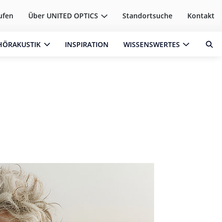
ufen
Über
UNITED OPTICS
Standortsuche
Kontakt
HÖRAKUSTIK
INSPIRATION
WISSENSWERTES