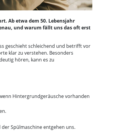
hrt. Ab etwa dem 50. Lebensjahr
enau, und warum fällt uns das oft erst
ss geschieht schleichend und betrifft vor
rte klar zu verstehen. Besonders
ndeutig hören, kann es zu
n, wenn Hintergrundgeräusche vorhanden
en.
al der Spülmaschine entgehen uns.