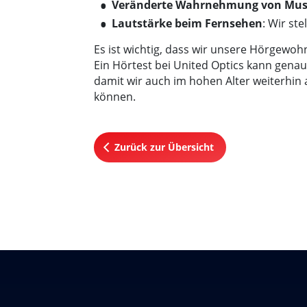
Veränderte Wahrnehmung von Mus
Lautstärke beim Fernsehen
: Wir st
Es ist wichtig, dass wir unsere Hörgew
Ein Hörtest bei United Optics kann genau
damit wir auch im hohen Alter weiterhin
können.
Zurück zur Übersicht