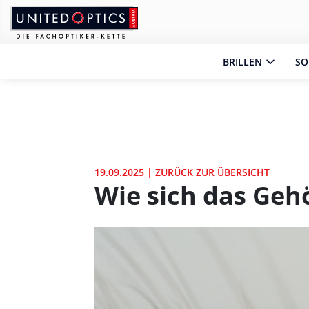
Zum Hauptinhalt springen
Zum Footer springen
Zum Ende der Navigation springen
Zum Beginn der Navigation springen
BRILLEN
SO
19.09.2025
|
ZURÜCK ZUR ÜBERSICHT
Wie sich das Geh