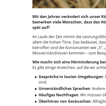
Mit den Jahren verändert sich unser K
bemerken viele Menschen, dass das Hör
spät auf?
Im Laufe der Zeit nimmt die Leistungsfäh
allem die hohen Töne. Das bedeutet, das
betroffen sind die Konsonanten wie „S“, „
Missverständnissen kommen – zum Beispiel
Wie macht sich eine Hörminderung be
Es gibt einige Anzeichen, auf die wir achte
Gespräche in lauten Umgebungen
:
sind.
Unverständliches Sprechen
: Andere
Häufiges Nachfragen
: Wir müssen öf
Überhören von Geräuschen
: Alltäg