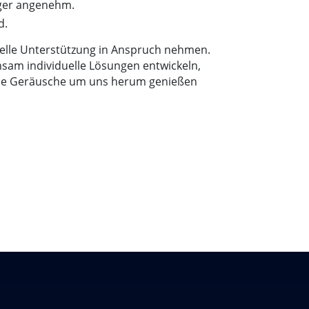
iger angenehm.
d.
nelle Unterstützung in Anspruch nehmen.
nsam individuelle Lösungen entwickeln,
d die Geräusche um uns herum genießen