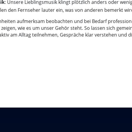
ik
: Unsere Lieblingsmusik klingt plötzlich anders oder wen
ellen den Fernseher lauter ein, was von anderen bemerkt wir
ohnheiten aufmerksam beobachten und bei Bedarf professio
 zeigen, wie es um unser Gehör steht. So lassen sich gemei
 aktiv am Alltag teilnehmen, Gespräche klar verstehen un