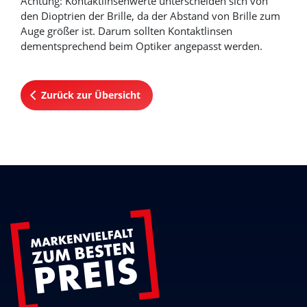
Achtung: Kontaktlinsenwerte unterscheiden sich von
den Dioptrien der Brille, da der Abstand von Brille zum
Auge größer ist. Darum sollten Kontaktlinsen
dementsprechend beim Optiker angepasst werden.
Zurück zur Übersicht