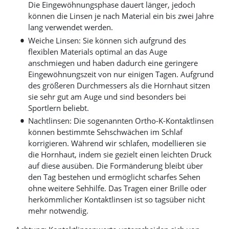
Die Eingewöhnungsphase dauert länger, jedoch
können die Linsen je nach Material ein bis zwei Jahre
lang verwendet werden.
Weiche Linsen: Sie können sich aufgrund des
flexiblen Materials optimal an das Auge
anschmiegen und haben dadurch eine geringere
Eingewöhnungszeit von nur einigen Tagen. Aufgrund
des größeren Durchmessers als die Hornhaut sitzen
sie sehr gut am Auge und sind besonders bei
Sportlern beliebt.
Nachtlinsen: Die sogenannten Ortho-K-Kontaktlinsen
können bestimmte Sehschwächen im Schlaf
korrigieren. Während wir schlafen, modellieren sie
die Hornhaut, indem sie gezielt einen leichten Druck
auf diese ausüben. Die Formänderung bleibt über
den Tag bestehen und ermöglicht scharfes Sehen
ohne weitere Sehhilfe. Das Tragen einer Brille oder
herkömmlicher Kontaktlinsen ist so tagsüber nicht
mehr notwendig.