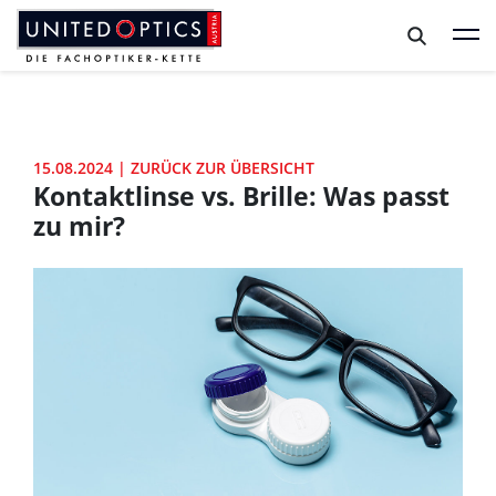
Zum Hauptinhalt springen
Zum Footer springen
15.08.2024
|
ZURÜCK ZUR ÜBERSICHT
Kontaktlinse vs. Brille: Was passt
zu mir?