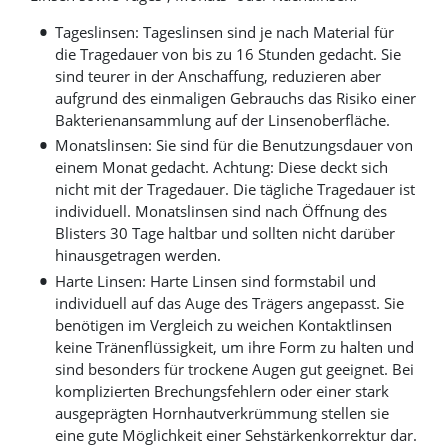
Tageslinsen: Tageslinsen sind je nach Material für
die Tragedauer von bis zu 16 Stunden gedacht. Sie
sind teurer in der Anschaffung, reduzieren aber
aufgrund des einmaligen Gebrauchs das Risiko einer
Bakterienansammlung auf der Linsenoberfläche.
Monatslinsen: Sie sind für die Benutzungsdauer von
einem Monat gedacht. Achtung: Diese deckt sich
nicht mit der Tragedauer. Die tägliche Tragedauer ist
individuell. Monatslinsen sind nach Öffnung des
Blisters 30 Tage haltbar und sollten nicht darüber
hinausgetragen werden.
Harte Linsen: Harte Linsen sind formstabil und
individuell auf das Auge des Trägers angepasst. Sie
benötigen im Vergleich zu weichen Kontaktlinsen
keine Tränenflüssigkeit, um ihre Form zu halten und
sind besonders für trockene Augen gut geeignet. Bei
komplizierten Brechungsfehlern oder einer stark
ausgeprägten Hornhautverkrümmung stellen sie
eine gute Möglichkeit einer Sehstärkenkorrektur dar.