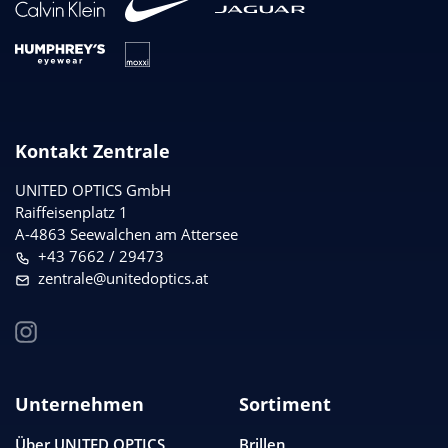
Kontakt Zentrale
UNITED OPTICS
GmbH
Raiffeisenplatz 1
A-4863 Seewalchen am Attersee
+43 7662 / 29473
zentrale@unitedoptics.at
Unternehmen
Sortiment
Über
UNITED OPTICS
Brillen