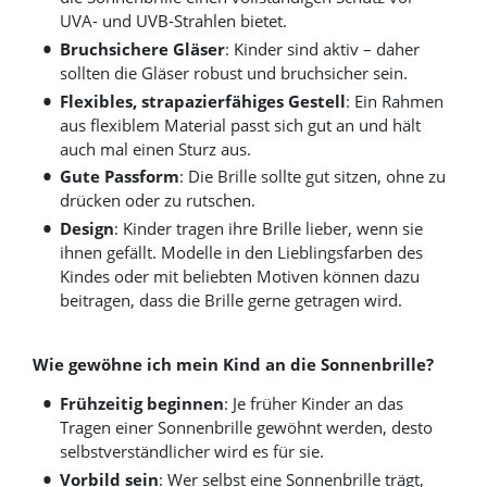
UVA- und UVB-Strahlen bietet.
Bruchsichere Gläser
: Kinder sind aktiv – daher
sollten die Gläser robust und bruchsicher sein.
Flexibles, strapazierfähiges Gestell
: Ein Rahmen
aus flexiblem Material passt sich gut an und hält
auch mal einen Sturz aus.
Gute Passform
: Die Brille sollte gut sitzen, ohne zu
drücken oder zu rutschen.
Design
: Kinder tragen ihre Brille lieber, wenn sie
ihnen gefällt. Modelle in den Lieblingsfarben des
Kindes oder mit beliebten Motiven können dazu
beitragen, dass die Brille gerne getragen wird.
Wie gewöhne ich mein Kind an die Sonnenbrille?
Frühzeitig beginnen
: Je früher Kinder an das
Tragen einer Sonnenbrille gewöhnt werden, desto
selbstverständlicher wird es für sie.
Vorbild sein
: Wer selbst eine Sonnenbrille trägt,