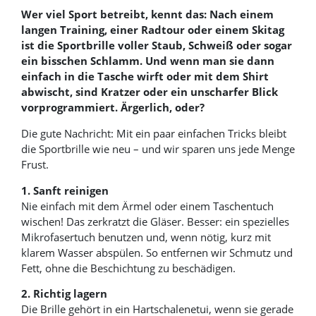
Wer viel Sport betreibt, kennt das: Nach einem
langen Training, einer Radtour oder einem Skitag
ist die Sportbrille voller Staub, Schweiß oder sogar
ein bisschen Schlamm. Und wenn man sie dann
einfach in die Tasche wirft oder mit dem Shirt
abwischt, sind Kratzer oder ein unscharfer Blick
vorprogrammiert. Ärgerlich, oder?
Die gute Nachricht: Mit ein paar einfachen Tricks bleibt
die Sportbrille wie neu – und wir sparen uns jede Menge
Frust.
1. Sanft reinigen
Nie einfach mit dem Ärmel oder einem Taschentuch
wischen! Das zerkratzt die Gläser. Besser: ein spezielles
Mikrofasertuch benutzen und, wenn nötig, kurz mit
klarem Wasser abspülen. So entfernen wir Schmutz und
Fett, ohne die Beschichtung zu beschädigen.
2. Richtig lagern
Die Brille gehört in ein Hartschalenetui, wenn sie gerade