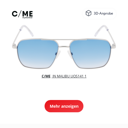
3D-Anprobe
C/ME
IN MALIBU UOS141 1
Mehr anzeigen