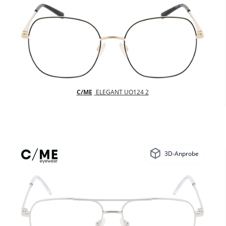
C/ME
ELEGANT UO124 2
3D-Anprobe