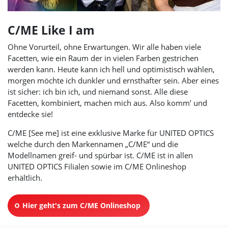
C/ME Like I am
Ohne Vorurteil, ohne Erwartungen. Wir alle haben viele
Facetten, wie ein Raum der in vielen Farben gestrichen
werden kann. Heute kann ich hell und optimistisch wählen,
morgen möchte ich dunkler und ernsthafter sein. Aber eines
ist sicher: ich bin ich, und niemand sonst. Alle diese
Facetten, kombiniert, machen mich aus. Also komm’ und
entdecke sie!
C/ME [See me] ist eine exklusive Marke für
UNITED OPTICS
welche durch den Markennamen „C/ME“ und die
Modellnamen greif- und spürbar ist. C/ME ist in allen
UNITED OPTICS
Filialen sowie im C/ME Onlineshop
erhältlich.
Hier geht's zum C/ME Onlineshop
(opens_in_new_window)