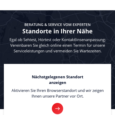
BERATUNG & SERVICE VOM EXPERTEN
Standorte in Ihrer Nähe
Egal ob Sehtest, Hörtest oder Kontaktlinsenanpassung:
Vereinbaren Sie gleich online einen Termin für unsere
Serviceleistungen und vermeiden Sie Wartezeiten.
Nächstgelegenen Standort
anzeigen
Aktivieren Sie Ihren Browserstandort und wir zeigen
Ihnen unsere Partner vor Ort.