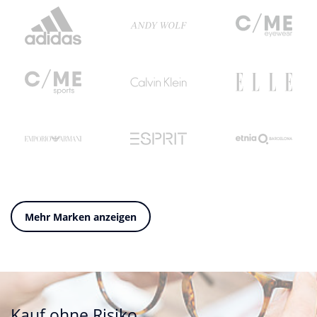
Mehr Marken anzeigen
Kauf ohne Risiko