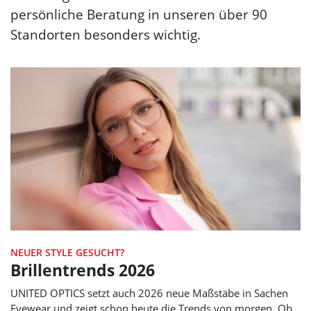
persönliche Beratung in unseren über 90
Standorten besonders wichtig.
NEUER STYLE GESUCHT?
Brillentrends 2026
UNITED OPTICS
setzt auch 2026 neue Maßstäbe in Sachen
Eyewear und zeigt schon heute die Trends von morgen. Ob