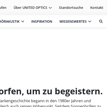
ufen
Über
UNITED OPTICS
Standortsuche
Kontakt
HÖRAKUSTIK
INSPIRATION
WISSENSWERTES
rfen, um zu begeistern.
arkengeschichte begann in den 1980er Jahren und
gleich auch seinen Höhepunkt. Seitdem Sonnenbrillen zu