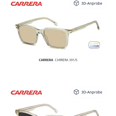
3D-Anprobe
CARRERA
CARRERA 391/S
3D-Anprobe