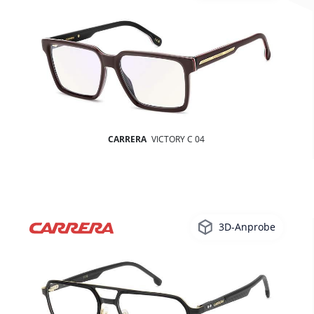
CARRERA
VICTORY C 04
3D-Anprobe