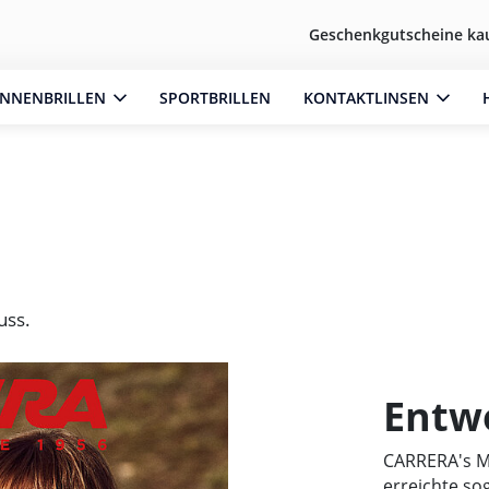
Geschenkgutscheine ka
NNENBRILLEN
SPORTBRILLEN
KONTAKTLINSEN
uss.
Entwo
CARRERA's M
erreichte so