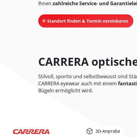
Ihnen
zahlreiche Service- und Garantiel
Standort finden & Termin vereinbaren
CARRERA optische
Stilvoll, sportiv und selbstbewusst sind S
CARRERA eyewear auch mit einem
fantast
Bügeln ermöglicht wird.
3D-Anprobe