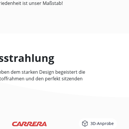
friedenheit ist unser Maßstab!
sstrahlung
Neben dem starken Design begeistert die
stoffrahmen und den perfekt sitzenden
3D-Anprobe