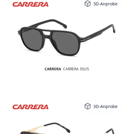
3D-Anprobe
CARRERA
CARRERA 392/S
3D-Anprobe