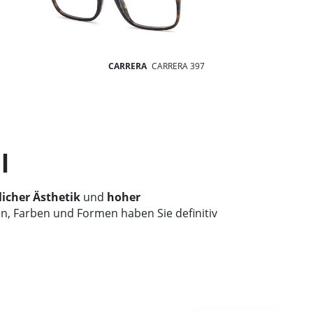
CARRERA
CARRERA 397
l
licher Ästhetik
und
hoher
n, Farben und Formen haben Sie definitiv