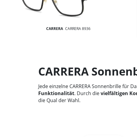
CARRERA
CARRERA 8936
CARRERA Sonnenbri
Jede einzelne CARRERA Sonnenbrille für D
Funktionalität
. Durch die
vielfältigen K
die Qual der Wahl.