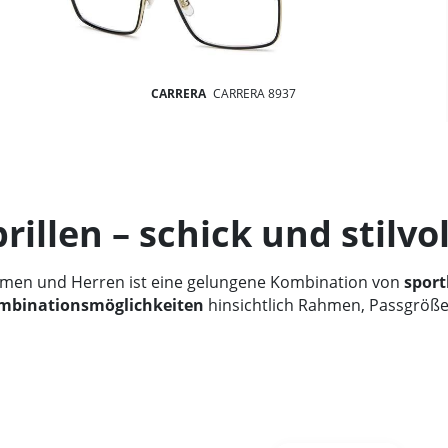
CARRERA
CARRERA 8937
llen – schick und stilvol
amen und Herren ist eine gelungene Kombination von
sport
ombinationsmöglichkeiten
hinsichtlich Rahmen, Passgröße