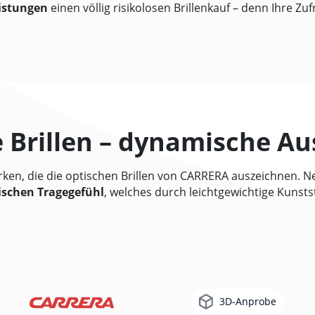
eistungen
einen völlig risikolosen Brillenkauf – denn Ihre Zu
 Brillen – dynamische Au
tärken, die die optischen Brillen von CARRERA auszeichnen. 
ischen Tragegefühl
, welches durch leichtgewichtige Kunst
3D-Anprobe