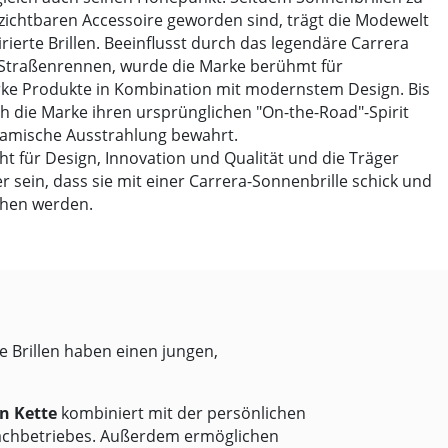
ichtbaren Accessoire geworden sind, trägt die Modewelt
rierte Brillen. Beeinflusst durch das legendäre Carrera
Straßenrennen, wurde die Marke berühmt für
rke Produkte in Kombination mit modernstem Design. Bis
ch die Marke ihren ursprünglichen "On-the-Road"-Spirit
namische Ausstrahlung bewahrt.
t für Design, Innovation und Qualität und die Träger
r sein, dass sie mit einer Carrera-Sonnenbrille schick und
sehen werden.
ie Brillen haben einen jungen,
en Kette
kombiniert mit der persönlichen
chbetriebes. Außerdem ermöglichen