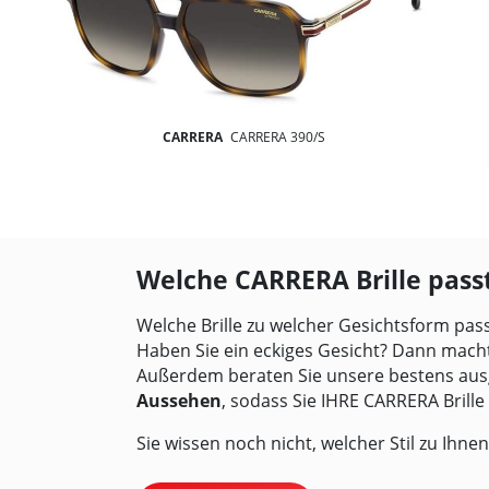
CARRERA
CARRERA 390/S
Welche CARRERA Brille passt
Welche Brille zu welcher Gesichtsform passt
Haben Sie ein eckiges Gesicht? Dann macht
Außerdem beraten Sie unsere bestens ausg
Aussehen
, sodass Sie IHRE CARRERA Brille 
Sie wissen noch nicht, welcher Stil zu Ihn