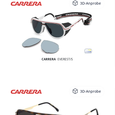
3D-Anprobe
CARRERA
EVEREST/S
3D-Anprobe