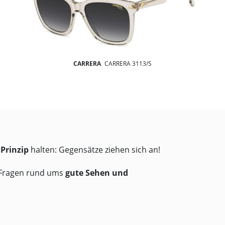
CARRERA
CARRERA 3113/S
 Prinzip
halten: Gegensätze ziehen sich an!
n Fragen rund ums
gute Sehen und