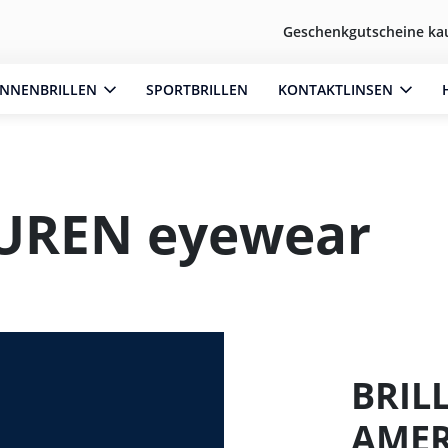
Geschenkgutscheine ka
NNENBRILLEN
SPORTBRILLEN
KONTAKTLINSEN
UREN eyewear
BRIL
AMER