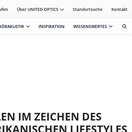
ufen
Über
UNITED OPTICS
Standortsuche
Kontakt
HÖRAKUSTIK
INSPIRATION
WISSENSWERTES
LEN IM ZEICHEN DES
IKANISCHEN LIFESTYLES