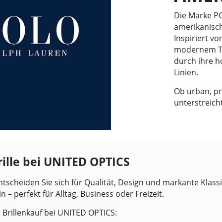
Die Marke P
amerikanische
Inspiriert v
modernem Twi
durch ihre h
Linien.
Ob urban, p
unterstreicht
ille bei
UNITED OPTICS
tscheiden Sie sich für Qualität, Design und markante Klas
 – perfekt für Alltag, Business oder Freizeit.
Brillenkauf bei
UNITED OPTICS
: