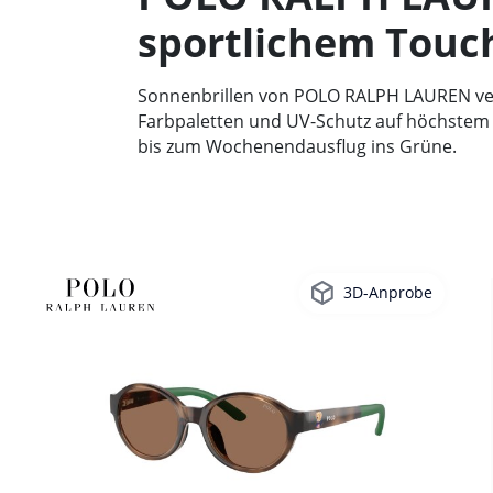
sportlichem Touc
Sonnenbrillen von POLO RALPH LAUREN vere
Farbpaletten und UV-Schutz auf höchstem
bis zum Wochenendausflug ins Grüne.
3D-Anprobe