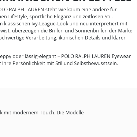
OLO RALPH LAUREN steht wie kaum eine andere für
n Lifestyle, sportliche Eleganz und zeitlosen Stil.
om klassischen Ivy-League-Look und neu interpretiert mit
st, überzeugen die Brillen und Sonnenbrillen der Marke
ochwertige Verarbeitung, ikonischen Details und klaren
reppy oder lässig-elegant – POLO RALPH LAUREN Eyewear
 Ihre Persönlichkeit mit Stil und Selbstbewusstsein.
sik mit modernem Touch. Die Modelle