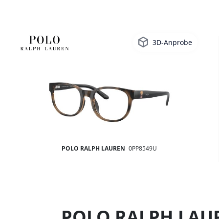
3D-Anprobe
POLO RALPH LAUREN
0PP8549U
POLO RALPH LAUREN