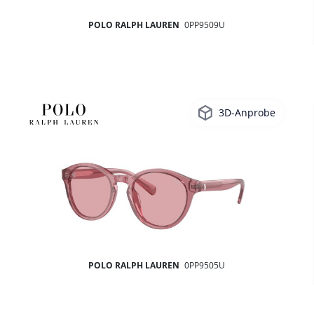
POLO RALPH LAUREN
0PP9509U
3D-Anprobe
POLO RALPH LAUREN
0PP9505U