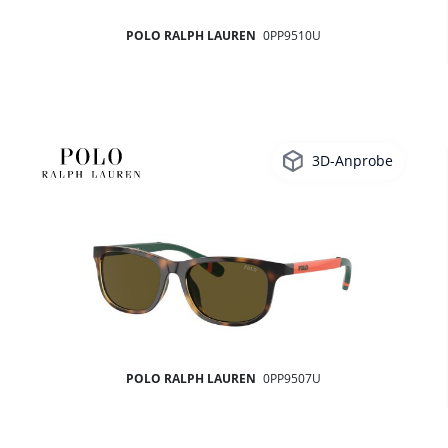
POLO RALPH LAUREN
0PP9510U
3D-Anprobe
POLO RALPH LAUREN
0PP9507U