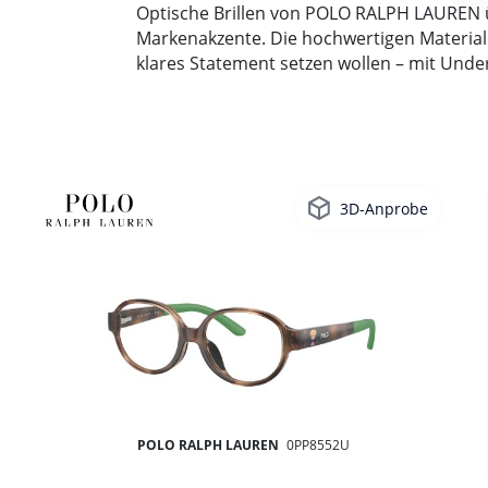
Optische Brillen von POLO RALPH LAUREN 
Markenakzente. Die hochwertigen Materialien
klares Statement setzen wollen – mit Unde
3D-Anprobe
POLO RALPH LAUREN
0PP8552U