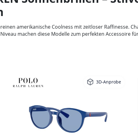
h
inen amerikanische Coolness mit zeitloser Raffinesse. Cha
 Niveau machen diese Modelle zum perfekten Accessoire f
3D-Anprobe