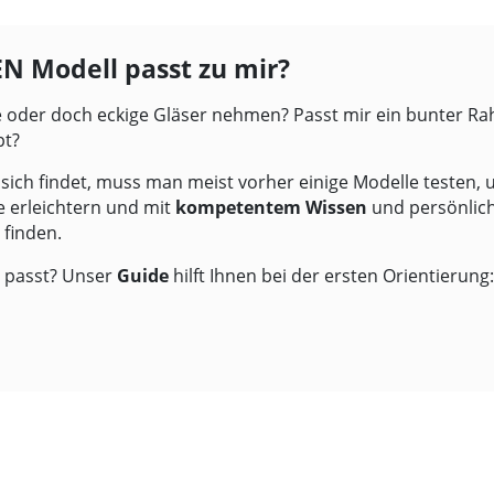
 Modell passt zu mir?
e oder doch eckige Gläser nehmen? Passt mir ein bunter Ra
pt?
sich findet, muss man meist vorher einige Modelle testen, 
 erleichtern und mit
kompetentem Wissen
und persönlic
finden.
en passt? Unser
Guide
hilft Ihnen bei der ersten Orientierung: