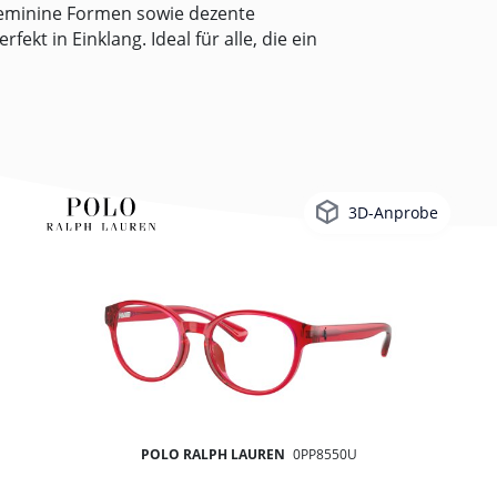
feminine Formen sowie dezente
kt in Einklang. Ideal für alle, die ein
3D-Anprobe
POLO RALPH LAUREN
0PP8550U