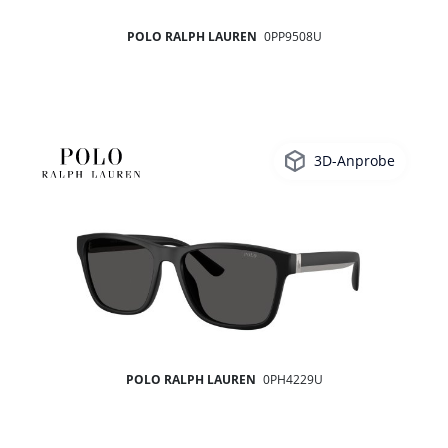
POLO RALPH LAUREN
0PP9508U
3D-Anprobe
POLO RALPH LAUREN
0PH4229U