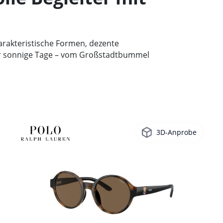
rakteristische Formen, dezente
ür sonnige Tage – vom Großstadtbummel
3D-Anprobe