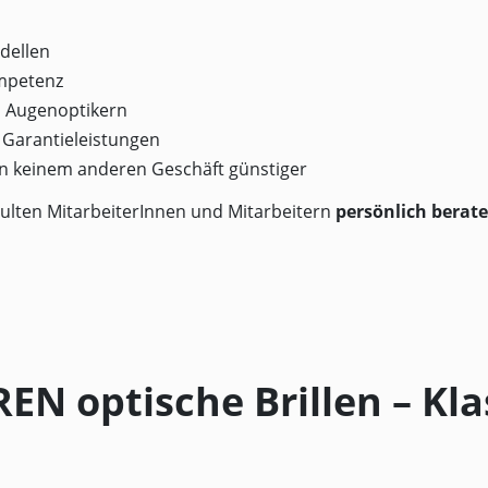
dellen
ompetenz
n Augenoptikern
e Garantieleistungen
 in keinem anderen Geschäft günstiger
ulten MitarbeiterInnen und Mitarbeitern
persönlich berat
N optische Brillen – Kla