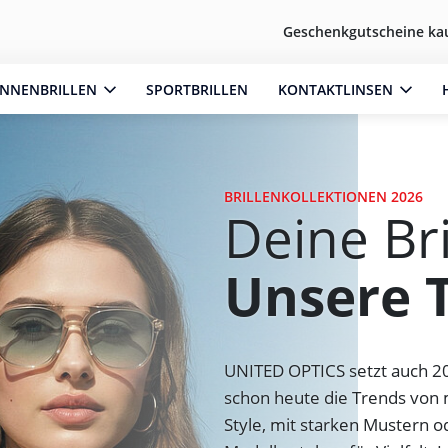
Geschenkgutscheine ka
NNENBRILLEN
SPORTBRILLEN
KONTAKTLINSEN
BRILLENKOLLEKTIONEN 2026
Deine Bri
Unsere 
UNITED OPTICS
setzt auch 2
schon heute die Trends von m
Style, mit starken Mustern o