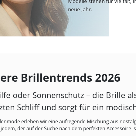
Modelle stehen für Vielfalt, 
neue Jahr.
ere Brillentrends 2026
lfe oder Sonnenschutz – die Brille al
zten Schliff und sorgt für ein modis
llenmode erleben wir eine aufregende Mischung aus nostalg
 jedem, der auf der Suche nach dem perfekten Accessoire i