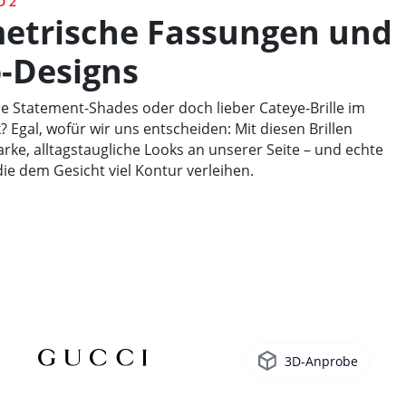
D 2
etrische Fassungen und
-Designs
 Statement-Shades oder doch lieber Cateye-Brille im
? Egal, wofür wir uns entscheiden: Mit diesen Brillen
arke, alltagstaugliche Looks an unserer Seite – und echte
die dem Gesicht viel Kontur verleihen.
3D-Anprobe