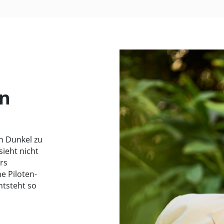
en
n Dunkel zu
sieht nicht
rs
e Piloten-
tsteht so