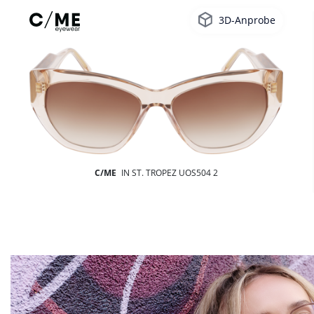
3D-Anprobe
C/ME
IN ST. TROPEZ UOS504 2