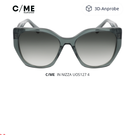
3D-Anprobe
C/ME
IN NIZZA UOS127 4