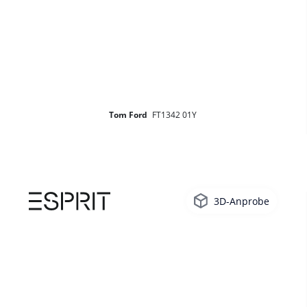
Tom Ford
FT1342 01Y
3D-Anprobe