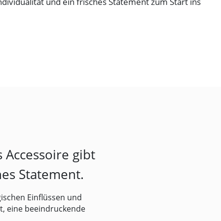
Individualität und ein frisches Statement zum Start ins
s Accessoire gibt
ches Statement.
ischen Einflüssen und
st, eine beeindruckende