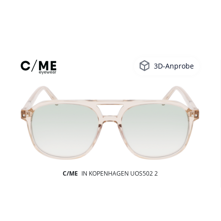
3D-Anprobe
C/ME
IN KOPENHAGEN UOS502 2