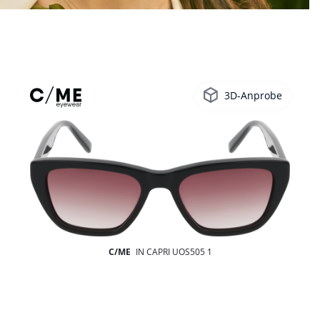
3D-Anprobe
C/ME
IN CAPRI UOS505 1