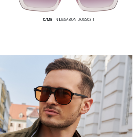
C/ME
IN LISSABON UOS503 1