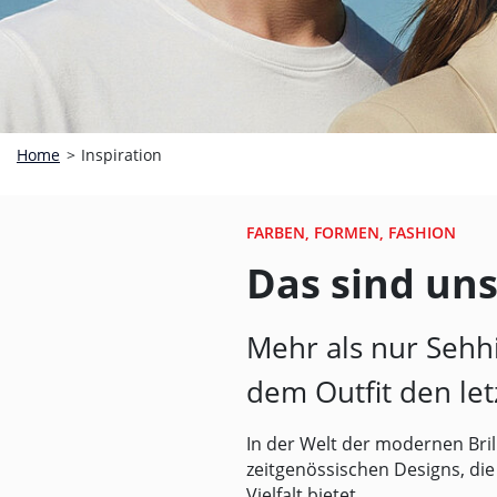
Home
>
Inspiration
FARBEN, FORMEN, FASHION
Das sind uns
Mehr als nur Sehhi
dem Outfit den let
In der Welt der modernen Bri
zeitgenössischen Designs, die
Vielfalt bietet.