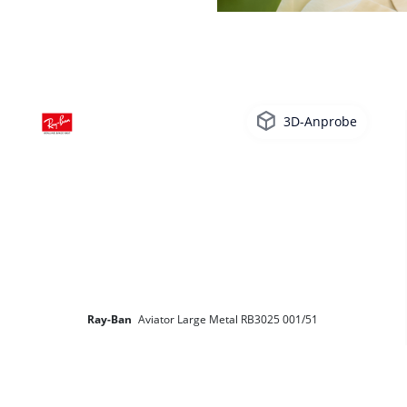
3D-Anprobe
Ray-Ban
Aviator Large Metal RB3025 001/51