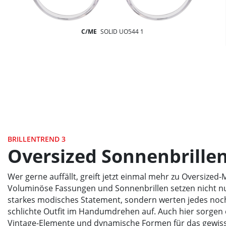
C/ME
SOLID UO544 1
BRILLENTREND 3
Oversized Sonnenbrille
Wer gerne auffällt, greift jetzt einmal mehr zu Oversized-
Voluminöse Fassungen und Sonnenbrillen setzen nicht nu
starkes modisches Statement, sondern werten jedes noc
schlichte Outfit im Handumdrehen auf. Auch hier sorgen
Vintage-Elemente und dynamische Formen für das gewiss