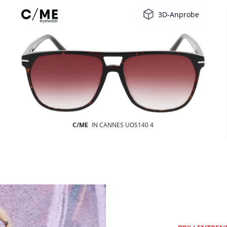
3D-Anprobe
C/ME
IN CANNES UOS140 4