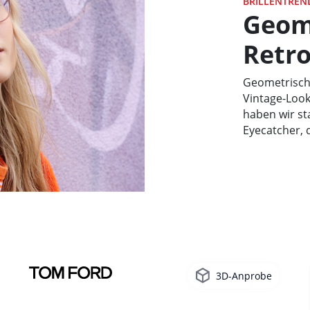
BRILLENTREN
Geom
Retro
Geometrische
Vintage-Look
haben wir st
Eyecatcher, 
3D-Anprobe