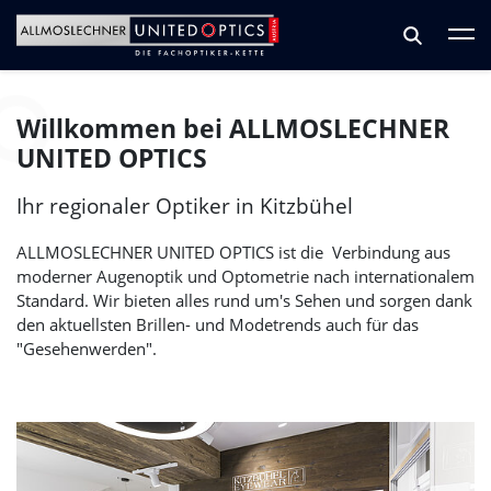
Zum Hauptinhalt springen
Zum Footer springen
Willkommen bei
ALLMOSLECHNER
UNITED OPTICS
Ihr regionaler Optiker in Kitzbühel
ALLMOSLECHNER UNITED OPTICS
ist die Verbindung aus
moderner Augenoptik und Optometrie nach internationalem
Standard. Wir bieten alles rund um's Sehen und sorgen dank
den aktuellsten Brillen- und Modetrends auch für das
"Gesehenwerden".