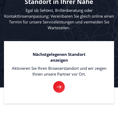
Standort in Ihrer Nähe
Egal ob Sehtest, Brillenberatung oder
Kontaktlinsenanpassung: Vereinbaren Sie gleich online einen
Termin für unsere Serviceleistungen und vermeiden Sie
Wartezeiten.
Nächstgelegenen Standort
anzeigen
Aktivieren Sie Ihren Browserstandort und wir zeigen
Ihnen unsere Partner vor Ort.