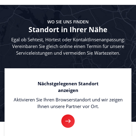
WO SIE UNS FINDEN
Standort in Ihrer Nähe
Egal ob Sehtest, Hörtest oder Kontaktlinsenanpassung:
Vereinbaren Sie gleich online einen Termin für unsere
Serviceleistungen und vermeiden Sie Wartezeiten.
Nächstgelegenen Standort
anzeigen
Aktivieren Sie Ihren Browserstandort und wir zeigen
Ihnen unsere Partner vor Ort.