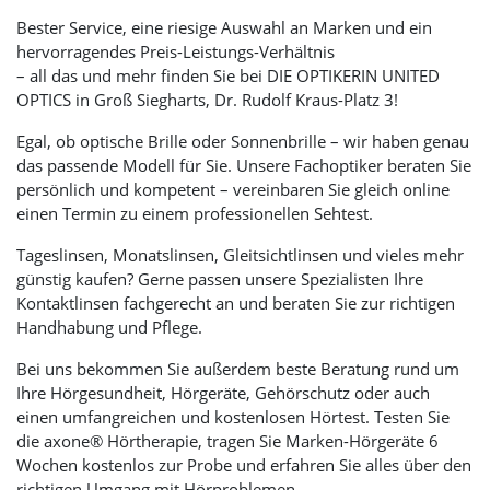
Bester Service, eine riesige Auswahl an Marken und ein
hervorragendes Preis-Leistungs-Verhältnis
– all das und mehr finden Sie bei
DIE OPTIKERIN UNITED
OPTICS
in Groß Siegharts, Dr. Rudolf Kraus-Platz 3!
Egal, ob optische Brille oder Sonnenbrille – wir haben genau
das passende Modell für Sie. Unsere Fachoptiker beraten Sie
persönlich und kompetent – vereinbaren Sie gleich online
einen Termin zu einem professionellen Sehtest.
Tageslinsen, Monatslinsen, Gleitsichtlinsen und vieles mehr
günstig kaufen? Gerne passen unsere Spezialisten Ihre
Kontaktlinsen fachgerecht an und beraten Sie zur richtigen
Handhabung und Pflege.
Bei uns bekommen Sie außerdem beste Beratung rund um
Ihre Hörgesundheit, Hörgeräte, Gehörschutz oder auch
einen umfangreichen und kostenlosen Hörtest. Testen Sie
die axone® Hörtherapie, tragen Sie Marken-Hörgeräte 6
Wochen kostenlos zur Probe und erfahren Sie alles über den
richtigen Umgang mit Hörproblemen.