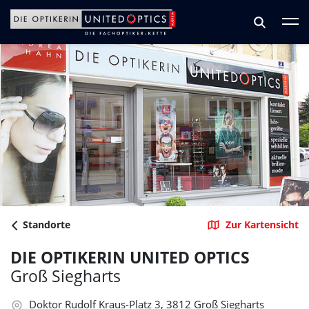
Zum Hauptinhalt springen
Zum Footer springen
Standorte
Zur Kartensicht
DIE OPTIKERIN UNITED OPTICS
Groß Siegharts
Doktor Rudolf Kraus-Platz 3, 3812 Groß Siegharts