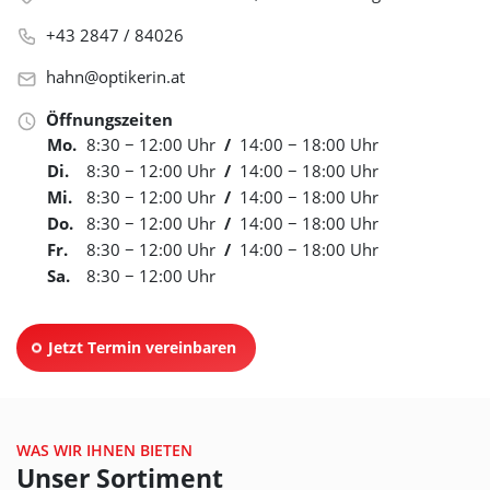
+43 2847 / 84026
hahn@optikerin.at
Öffnungszeiten
Mo.
8:30 − 12:00 Uhr
/
14:00 − 18:00 Uhr
Di.
8:30 − 12:00 Uhr
/
14:00 − 18:00 Uhr
Mi.
8:30 − 12:00 Uhr
/
14:00 − 18:00 Uhr
Do.
8:30 − 12:00 Uhr
/
14:00 − 18:00 Uhr
Fr.
8:30 − 12:00 Uhr
/
14:00 − 18:00 Uhr
Sa.
8:30 − 12:00 Uhr
Jetzt Termin vereinbaren
WAS WIR IHNEN BIETEN
Unser Sortiment