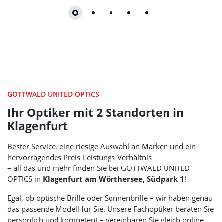
Zum Beginn des Sliders springen
GOTTWALD UNITED OPTICS
Ihr Optiker mit 2 Standorten in
Klagenfurt
Bester Service, eine riesige Auswahl an Marken und ein
hervorragendes Preis-Leistungs-Verhältnis
– all das und mehr finden Sie bei
GOTTWALD UNITED
OPTICS
in
Klagenfurt am Wörthersee, Südpark 1
!
Egal, ob optische Brille oder Sonnenbrille – wir haben genau
das passende Modell für Sie. Unsere Fachoptiker beraten Sie
persönlich und kompetent – vereinbaren Sie gleich online