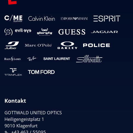
Kontakt
GOTTWALD UNITED OPTICS
Heiligengeistplatz 1
9010 Klagenfurt
+43 463 / 55095