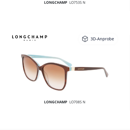
LONGCHAMP
LO753S N
3D-Anprobe
LONGCHAMP
LO708S N