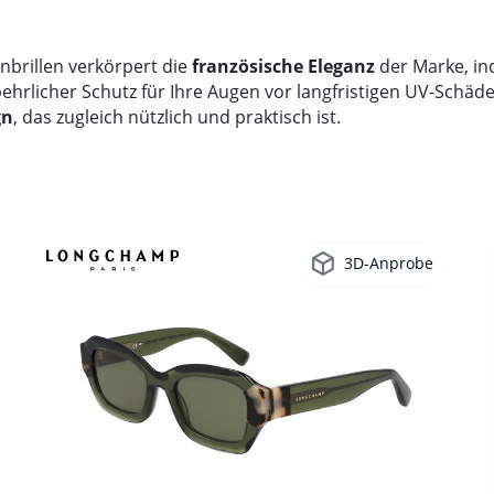
rillen verkörpert die
französische Eleganz
der Marke, in
tbehrlicher Schutz für Ihre Augen vor langfristigen UV-Sch
gn
, das zugleich nützlich und praktisch ist.
3D-Anprobe