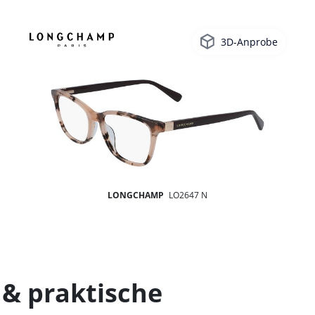
3D-Anprobe
LONGCHAMP
LO2647 N
& praktische