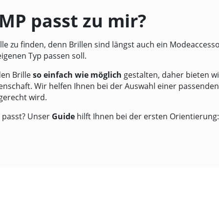
P passt zu mir?
ille zu finden, denn Brillen sind längst auch ein Modeacces
igenen Typ passen soll.
en Brille
so
einfach wie möglich
gestalten, daher bieten w
nschaft. Wir helfen Ihnen bei der Auswahl einer passende
gerecht wird.
en passt? Unser
Guide
hilft Ihnen bei der ersten Orientierung: