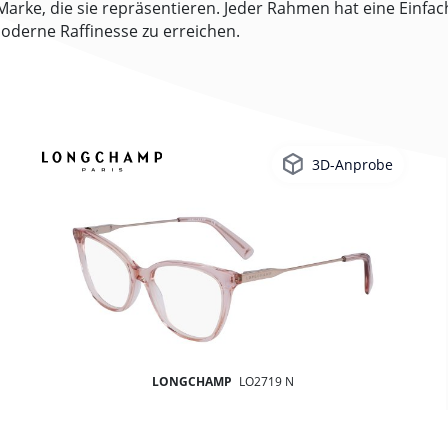
rke, die sie repräsentieren. Jeder Rahmen hat eine Einfach
oderne Raffinesse zu erreichen.
3D-Anprobe
LONGCHAMP
LO2719 N