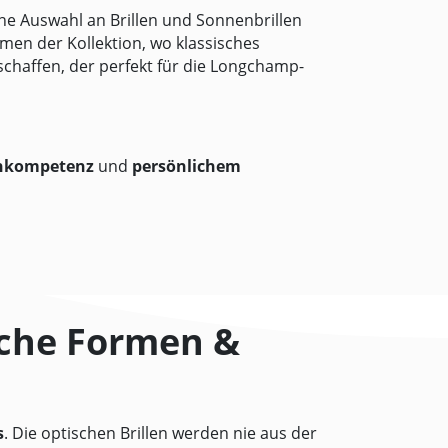
ine Auswahl an Brillen und Sonnenbrillen
en der Kollektion, wo klassisches
schaffen, der perfekt für die Longchamp-
hkompetenz
und
persönlichem
sche Formen &
s
. Die optischen Brillen werden nie aus der