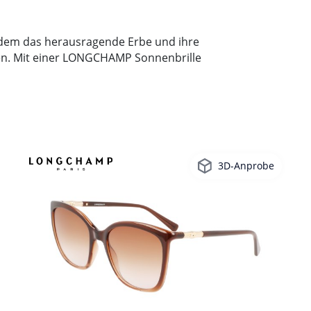
dem das herausragende Erbe und ihre
äden. Mit einer LONGCHAMP Sonnenbrille
3D-Anprobe