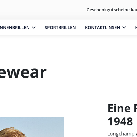
Geschenkgutscheine ka
NNENBRILLEN
SPORTBRILLEN
KONTAKTLINSEN
ewear
Eine 
1948
Longchamp w