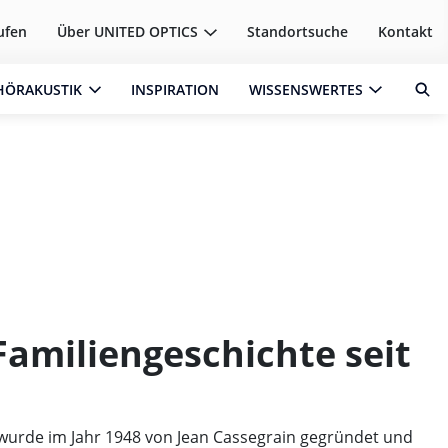
ufen
Über
UNITED OPTICS
Standortsuche
Kontakt
HÖRAKUSTIK
INSPIRATION
WISSENSWERTES
Familiengeschichte seit
urde im Jahr 1948 von Jean Cassegrain gegründet und