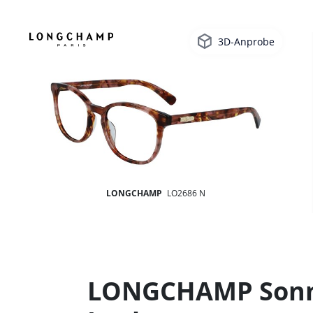
3D-Anprobe
LONGCHAMP
LO2686 N
LONGCHAMP Sonnen