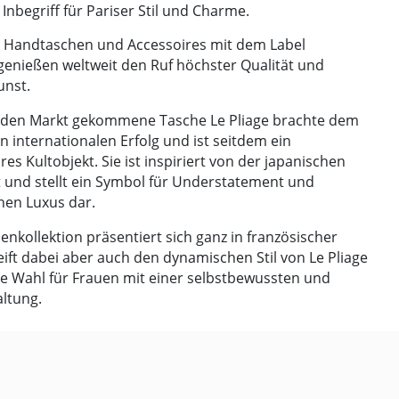
 Inbegriff für Pariser Stil und Charme.
, Handtaschen und Accessoires mit dem Label
enießen weltweit den Ruf höchster Qualität und
nst.
f den Markt gekommene Tasche Le Pliage brachte dem
internationalen Erfolg und ist seitdem ein
es Kultobjekt. Sie ist inspiriert von der japanischen
und stellt ein Symbol für Understatement und
hen Luxus dar.
lenkollektion präsentiert sich ganz in französischer
reift dabei aber auch den dynamischen Stil von Le Pliage
ale Wahl für Frauen mit einer selbstbewussten und
ltung.