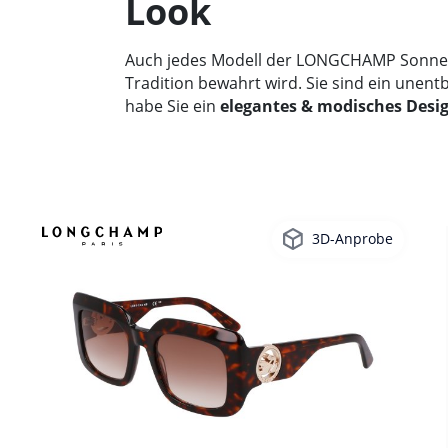
Look
Auch jedes Modell der LONGCHAMP Sonnenb
Tradition bewahrt wird. Sie sind ein unen
habe Sie ein
elegantes & modisches Desi
3D-Anprobe