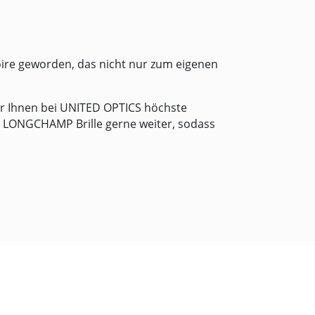
soire geworden, das nicht nur zum eigenen
ir Ihnen bei
UNITED OPTICS
höchste
n LONGCHAMP Brille gerne weiter, sodass