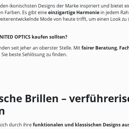
den ikonischsten Designs der Marke inspiriert und bietet e
n Farben. Es gibt eine
einzigartige Harmonie
in jedem Rahm
weiterentwickelnde Mode von heute trifft, um einen Look zu 
NITED OPTICS
kaufen sollten?
den seit jeher an oberster Stelle. Mit
fairer Beratung
,
Fac
r Sie beste Sehlösung zu finden.
he Brillen – verführeri
n
ich durch ihre
funktionalen und klassischen Designs au