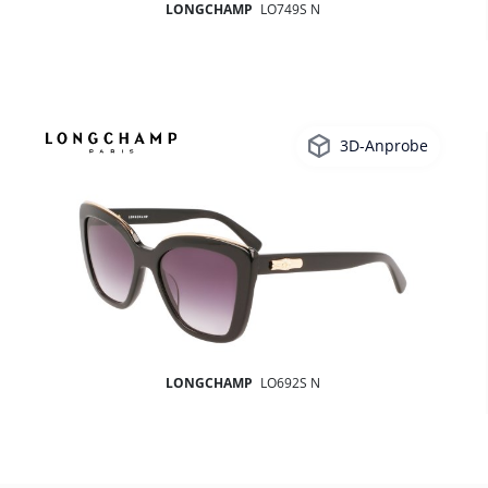
LONGCHAMP
LO749S N
3D-Anprobe
LONGCHAMP
LO692S N