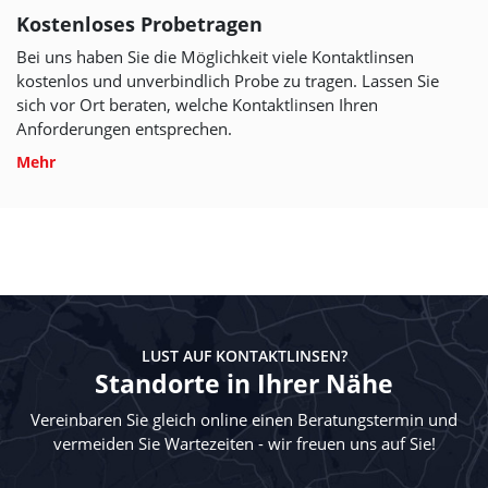
Kostenloses Probetragen
Bei uns haben Sie die Möglichkeit viele Kontaktlinsen
kostenlos und unverbindlich Probe zu tragen. Lassen Sie
sich vor Ort beraten, welche Kontaktlinsen Ihren
Anforderungen entsprechen.
Mehr
LUST AUF KONTAKTLINSEN?
Standorte in Ihrer Nähe
Vereinbaren Sie gleich online einen Beratungstermin und
vermeiden Sie Wartezeiten - wir freuen uns auf Sie!