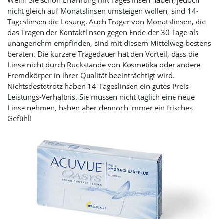
Wenn Sie schon Erfahrung mit Tageslinsen haben, jedoch
nicht gleich auf Monatslinsen umsteigen wollen, sind 14-
Tageslinsen die Lösung. Auch Träger von Monatslinsen, die
das Tragen der Kontaktlinsen gegen Ende der 30 Tage als
unangenehm empfinden, sind mit diesem Mittelweg bestens
beraten. Die kürzere Tragedauer hat den Vorteil, dass die
Linse nicht durch Rückstände von Kosmetika oder andere
Fremdkörper in ihrer Qualität beeinträchtigt wird.
Nichtsdestotrotz haben 14-Tageslinsen ein gutes Preis-
Leistungs-Verhältnis. Sie müssen nicht täglich eine neue
Linse nehmen, haben aber dennoch immer ein frisches
Gefühl!
Slider überspringen