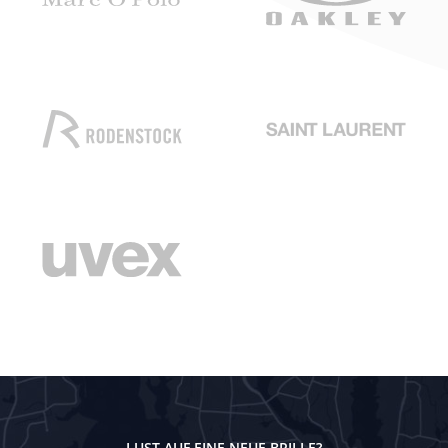
LUST AUF EINE NEUE BRILLE?