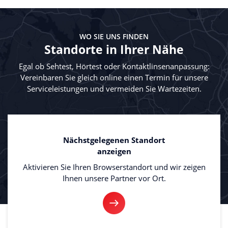
WO SIE UNS FINDEN
Standorte in Ihrer Nähe
Egal ob Sehtest, Hörtest oder Kontaktlinsenanpassung:
Vereinbaren Sie gleich online einen Termin für unsere
Serviceleistungen und vermeiden Sie Wartezeiten.
Nächstgelegenen Standort
anzeigen
Aktivieren Sie Ihren Browserstandort und wir zeigen
Ihnen unsere Partner vor Ort.