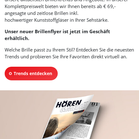
Komplettpreiswelt bieten wir Ihnen bereits ab € 69,-
angesagte und zeitlose Brillen inkl.
hochwertiger Kunststoffgläser in Ihrer Sehstärke.
Unser neuer Brillenflyer ist jetzt im Geschäft
erhältlich.
Welche Brille passt zu Ihrem Stil? Entdecken Sie die neuesten
Trends und probieren Sie Ihre Favoriten direkt virtuell an.
Trends entdecken