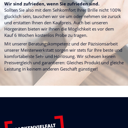
Wir sind zufrieden, wenn Sie zufrieden sind.
Sollten Sie also mit dem Sehkomfort Ihrer Brille nicht 100%
glücklich sein, tauschen wir sie um oder nehmen sie zurück
und erstatten Ihnen den Kaufpreis. Auch bei unseren
Hörgeräten bieten wir Ihnen die Möglichkeit es vor dem
Kauf 6 Wochen kostenlos Probe zu tragen.
Mit unserer Beratungskompetenz und der Päzisionsarbeit
unserer Meisterwerkstatt sorgen wir stets für Ihre beste und
komfortabelste Seh- und Hörlösung. Wir scheuen keinen
Preisvergleich und garantieren: Gleiches Produkt und gleiche
Leistung in keinem anderen Geschäft günstiger!