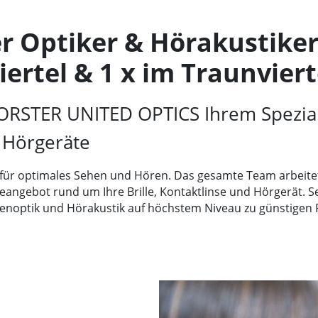
er Optiker & Hörakustike
iertel & 1 x im Traunviert
ORSTER UNITED OPTICS
Ihrem Speziali
 Hörgeräte
 für optimales Sehen und Hören. Das gesamte Team arbeitet 
eangebot rund um Ihre Brille, Kontaktlinse und Hörgerät. S
enoptik und Hörakustik auf höchstem Niveau zu günstigen 