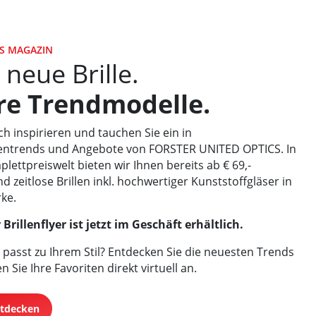
S
MAGAZIN
 neue Brille.
re Trendmodelle.
ch inspirieren und tauchen Sie ein in
llentrends und Angebote von
FORSTER UNITED OPTICS
. In
lettpreiswelt bieten wir Ihnen bereits ab € 69,-
 zeitlose Brillen inkl. hochwertiger Kunststoffgläser in
rke.
Brillenflyer ist jetzt im Geschäft erhältlich.
e passt zu Ihrem Stil? Entdecken Sie die neuesten Trends
 Sie Ihre Favoriten direkt virtuell an.
ntdecken