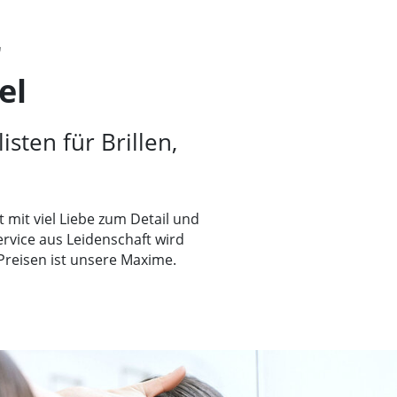
r
el
sten für Brillen,
mit viel Liebe zum Detail und
ervice aus Leidenschaft wird
Preisen ist unsere Maxime.