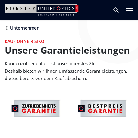
Zum Hauptinhalt springen
Zum Footer springen
Unternehmen
KAUF OHNE RISIKO
Unsere Garantieleistungen
Kundenzufriedenheit ist unser oberstes Ziel.
Deshalb bieten wir Ihnen umfassende Garantieleistungen,
die Sie bereits vor dem Kauf absichern: