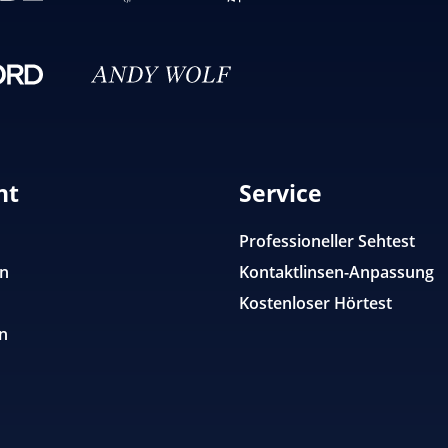
nt
Service
Professioneller Sehtest
en
Kontaktlinsen-Anpassung
Kostenloser Hörtest
n