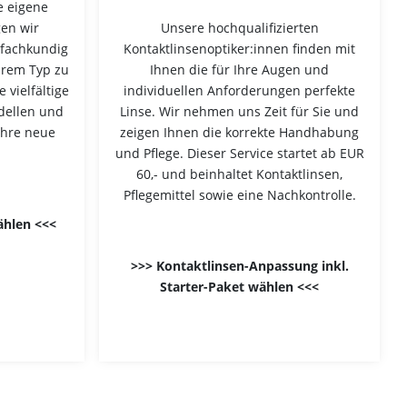
e eigene
gen wir
Unsere hochqualifizierten
 fachkundig
Kontaktlinsenoptiker:innen finden mit
hrem Typ zu
Ihnen die für Ihre Augen und
 vielfältige
individuellen Anforderungen perfekte
dellen und
Linse. Wir nehmen uns Zeit für Sie und
Ihre neue
zeigen Ihnen die korrekte Handhabung
und Pflege. Dieser Service startet ab EUR
60,- und beinhaltet Kontaktlinsen,
Pflegemittel sowie eine Nachkontrolle.
ählen <<<
>>> Kontaktlinsen-Anpassung inkl.
Starter-Paket wählen <<<