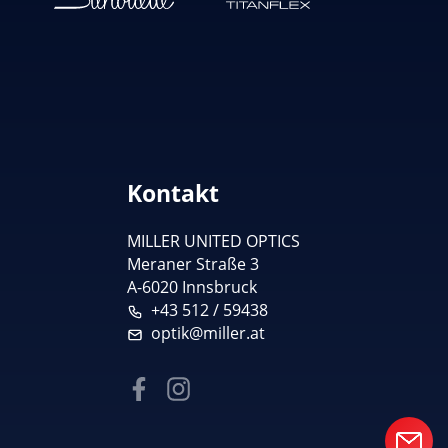
Kontakt
MILLER UNITED OPTICS
Meraner Straße 3
A-6020 Innsbruck
+43 512 / 59438
optik@miller.at