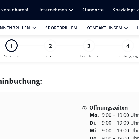
n vereinbaren!
Unternehmen
Standorte
Spezialopti
NNENBRILLEN
SPORTBRILLEN
KONTAKTLINSEN
1
2
3
4
Services
Termin
Ihre Daten
Bestätigung
rminbuchung:
Öffnungszeiten
Mo.
9:00 − 19:00 Uh
Di.
9:00 − 19:00 Uh
Mi.
9:00 − 19:00 Uh
Do.
9:00 − 19:00 Uh