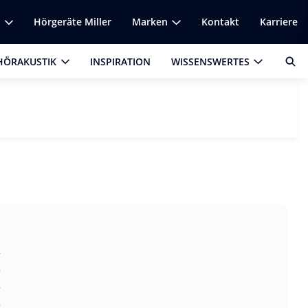
k
Hörgeräte Miller
Marken
Kontakt
Karriere
HÖRAKUSTIK
INSPIRATION
WISSENSWERTES
r
r
r
r