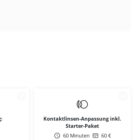
r
r
:
Kontaktlinsen-Anpassung inkl.
Starter-Paket
60 Minuten
60 €