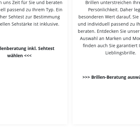
 uns Zeit für Sie und beraten
Brillen unterstreichen Ihr
uell passend zu Ihrem Typ. Ein
Persönlichkeit. Daher le
cher Sehtest zur Bestimmung
besonderen Wert darauf, Sie
ellen Sehstärke ist inklusive.
und individuell passend zu I
beraten. Entdecken Sie unsere
Auswahl an Marken und Mo
finden auch Sie garantiert 
llenberatung inkl. Sehtest
Lieblingsbrille.
wählen <<<
>>> Brillen-Beratung ausw