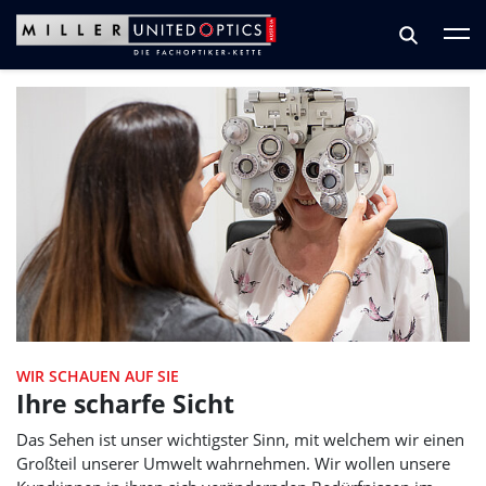
Zum Hauptinhalt springen
Zum Footer springen
WIR SCHAUEN AUF SIE
Ihre scharfe Sicht
Das Sehen ist unser wichtigster Sinn, mit welchem wir einen
Großteil unserer Umwelt wahrnehmen. Wir wollen unsere