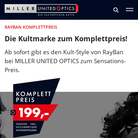
Zum Hauptinhalt springen
Zum Footer springen
RAYBAN KOMPLETTPREIS
Die Kultmarke zum Komplettpreis!
Ab sofort gibt es den Kult-Style von RayBan
bei
MILLER UNITED OPTICS
zum Sensations-
Preis.