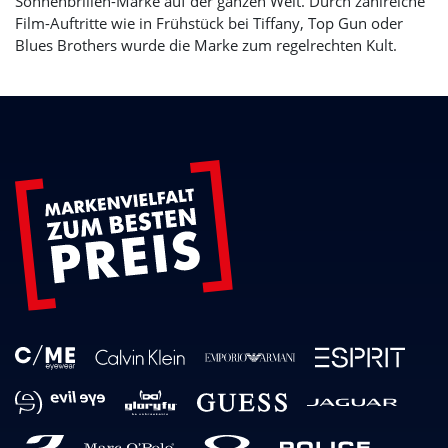
Sonnenbrillen-Marke auf der ganzen Welt. Durch zahlreiche
Film-Auftritte wie in Frühstück bei Tiffany, Top Gun oder
Blues Brothers wurde die Marke zum regelrechten Kult.