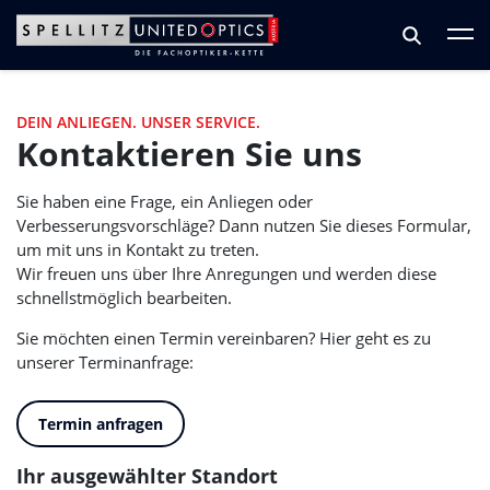
Zum Hauptinhalt springen
Zum Footer springen
DEIN ANLIEGEN. UNSER SERVICE.
Kontaktieren Sie uns
Sie haben eine Frage, ein Anliegen oder
Verbesserungsvorschläge? Dann nutzen Sie dieses Formular,
um mit uns in Kontakt zu treten.
Wir freuen uns über Ihre Anregungen und werden diese
schnellstmöglich bearbeiten.
Sie möchten einen Termin vereinbaren? Hier geht es zu
unserer Terminanfrage:
Termin anfragen
Ihr ausgewählter Standort