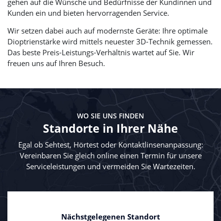
gehen auf die Wünsche und Bedürfnisse der Kundinnen und
Kunden ein und bieten hervorragenden Service.
Wir setzen dabei auch auf modernste Geräte: Ihre optimale
Dioptrienstärke wird mittels neuester 3D-Technik gemessen.
Das beste Preis-Leistungs-Verhältnis wartet auf Sie. Wir
freuen uns auf Ihren Besuch.
WO SIE UNS FINDEN
Standorte in Ihrer Nähe
Egal ob Sehtest, Hörtest oder Kontaktlinsenanpassung:
Vereinbaren Sie gleich online einen Termin für unsere
Serviceleistungen und vermeiden Sie Wartezeiten.
Nächstgelegenen Standort