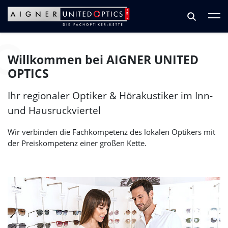
Zum Hauptinhalt springen
Zum Footer springen
Willkommen bei
AIGNER UNITED
OPTICS
Ihr regionaler Optiker & Hörakustiker im Inn-
und Hausruckviertel
Wir verbinden die Fachkompetenz des lokalen Optikers mit
der Preiskompetenz einer großen Kette.