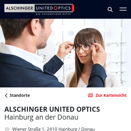
Zum Hauptinhalt springen
Zum Footer springen
Standorte
Zur Kartensicht
ALSCHINGER UNITED OPTICS
Hainburg an der Donau
Wiener Straße 1, 2410 Hainburg / Donau