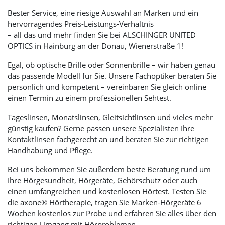
Bester Service, eine riesige Auswahl an Marken und ein
hervorragendes Preis-Leistungs-Verhältnis
– all das und mehr finden Sie bei
ALSCHINGER UNITED
OPTICS
in Hainburg an der Donau, Wienerstraße 1!
Egal, ob optische Brille oder Sonnenbrille – wir haben genau
das passende Modell für Sie. Unsere Fachoptiker beraten Sie
persönlich und kompetent – vereinbaren Sie gleich online
einen Termin zu einem professionellen Sehtest.
Tageslinsen, Monatslinsen, Gleitsichtlinsen und vieles mehr
günstig kaufen? Gerne passen unsere Spezialisten Ihre
Kontaktlinsen fachgerecht an und beraten Sie zur richtigen
Handhabung und Pflege.
Bei uns bekommen Sie außerdem beste Beratung rund um
Ihre Hörgesundheit, Hörgeräte, Gehörschutz oder auch
einen umfangreichen und kostenlosen Hörtest. Testen Sie
die axone® Hörtherapie, tragen Sie Marken-Hörgeräte 6
Wochen kostenlos zur Probe und erfahren Sie alles über den
richtigen Umgang mit Hörproblemen.