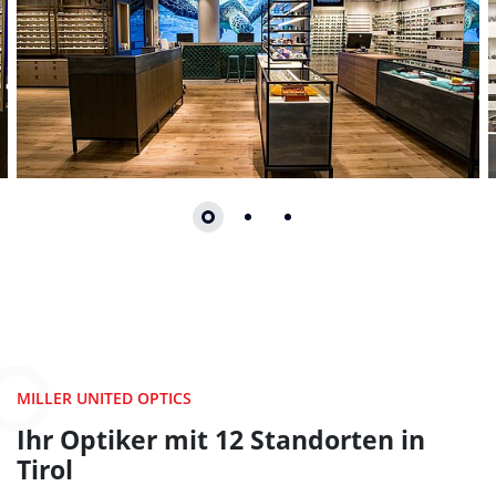
Zum Beginn des Sliders springen
MILLER UNITED OPTICS
Ihr Optiker mit 12 Standorten in
Tirol