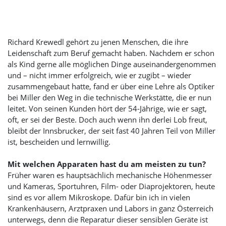
Richard Krewedl gehört zu jenen Menschen, die ihre
Leidenschaft zum Beruf gemacht haben. Nachdem er schon
als Kind gerne alle möglichen Dinge auseinandergenommen
und – nicht immer erfolgreich, wie er zugibt – wieder
zusammengebaut hatte, fand er über eine Lehre als Optiker
bei Miller den Weg in die technische Werkstätte, die er nun
leitet. Von seinen Kunden hört der 54-Jährige, wie er sagt,
oft, er sei der Beste. Doch auch wenn ihn derlei Lob freut,
bleibt der Innsbrucker, der seit fast 40 Jahren Teil von Miller
ist, bescheiden und lernwillig.
Mit welchen Apparaten hast du am meisten zu tun?
Früher waren es hauptsächlich mechanische Höhenmesser
und Kameras, Sportuhren, Film- oder Diaprojektoren, heute
sind es vor allem Mikroskope. Dafür bin ich in vielen
Krankenhäusern, Arztpraxen und Labors in ganz Österreich
unterwegs, denn die Reparatur dieser sensiblen Geräte ist