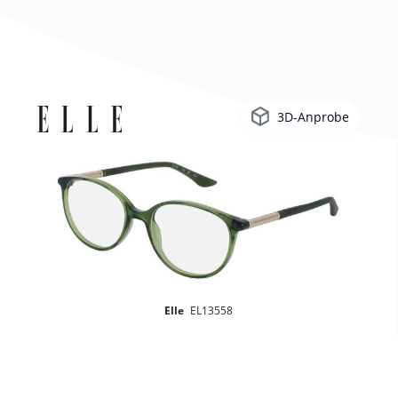
3D-Anprobe
Elle
EL13558