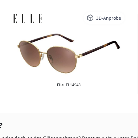
3D-Anprobe
Elle
EL14943
?