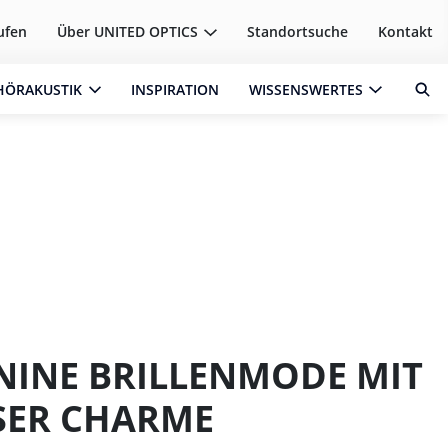
ufen
Über
UNITED OPTICS
Standortsuche
Kontakt
HÖRAKUSTIK
INSPIRATION
WISSENSWERTES
NINE BRILLENMODE MIT
SER CHARME