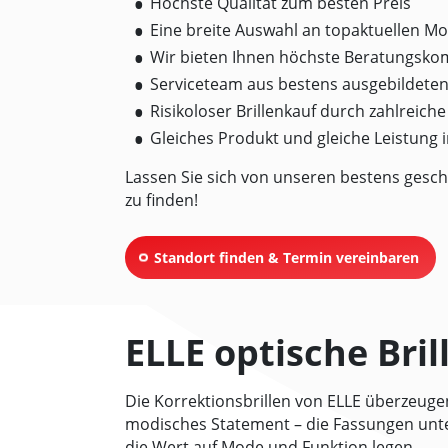
Höchste Qualität zum besten Preis
Eine breite Auswahl an topaktuellen Mo
Wir bieten Ihnen höchste Beratungsk
Serviceteam aus bestens ausgebildete
Risikoloser Brillenkauf durch zahlreich
Gleiches Produkt und gleiche Leistung
Lassen Sie sich von unseren bestens gesch
zu finden!
Standort finden & Termin vereinbaren
ELLE optische Bril
Die Korrektionsbrillen von ELLE überzeuge
modisches Statement – die Fassungen unter
die Wert auf Mode und Funktion legen.