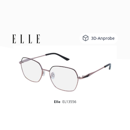
3D-Anprobe
Elle
EL13556