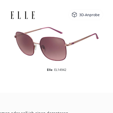
3D-Anprobe
Elle
EL14942