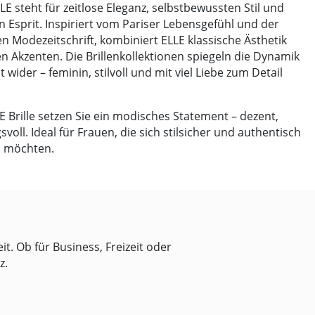
LE steht für zeitlose Eleganz, selbstbewussten Stil und
n Esprit. Inspiriert vom Pariser Lebensgefühl und der
n Modezeitschrift, kombiniert ELLE klassische Ästhetik
 Akzenten. Die Brillenkollektionen spiegeln die Dynamik
wider – feminin, stilvoll und mit viel Liebe zum Detail
LE Brille setzen Sie ein modisches Statement – dezent,
voll. Ideal für Frauen, die sich stilsicher und authentisch
n möchten.
t. Ob für Business, Freizeit oder
z.