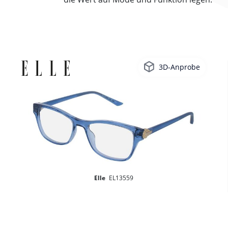
3D-Anprobe
Elle
EL13559