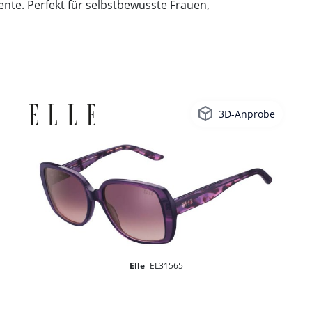
ente. Perfekt für selbstbewusste Frauen,
3D-Anprobe
Elle
EL31565