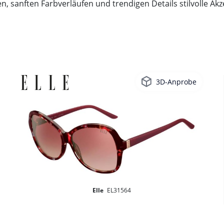
 sanften Farbverläufen und trendigen Details stilvolle Akz
3D-Anprobe
Elle
EL31564