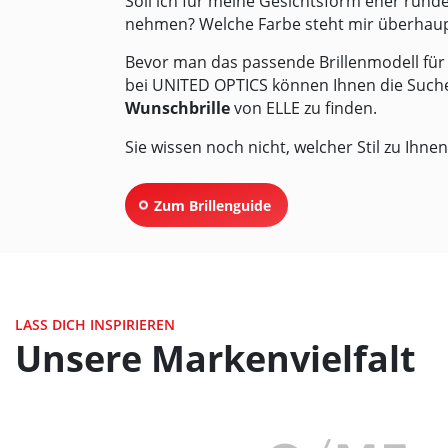
Soll ich für meine Gesichtsform eher rund
nehmen? Welche Farbe steht mir überhau
Bevor man das passende Brillenmodell für 
bei
UNITED OPTICS
können Ihnen die Suche
Wunschbrille
von ELLE zu finden.
Sie wissen noch nicht, welcher Stil zu Ihn
Zum Brillenguide
LASS DICH INSPIRIEREN
Unsere Markenvielfalt