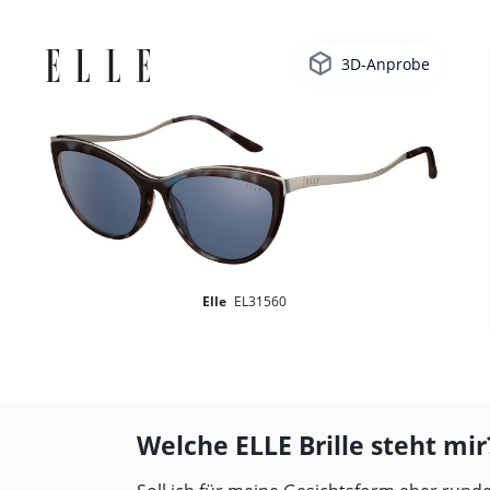
3D-Anprobe
Elle
EL31560
Welche ELLE Brille steht mir