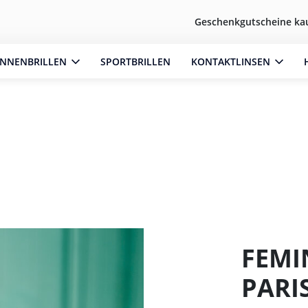
Geschenkgutscheine ka
NNENBRILLEN
SPORTBRILLEN
KONTAKTLINSEN
FEMI
PARI