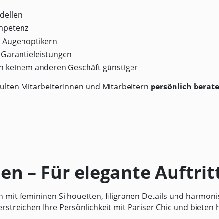
dellen
ompetenz
n Augenoptikern
e Garantieleistungen
 in keinem anderen Geschäft günstiger
ulten MitarbeiterInnen und Mitarbeitern
persönlich berat
len – Für elegante Auftrit
n mit femininen Silhouetten, filigranen Details und harmoni
streichen Ihre Persönlichkeit mit Pariser Chic und bieten 