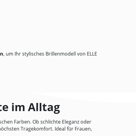
en
, um Ihr stylisches Brillenmodell von ELLE
te im Alltag
schen Farben. Ob schlichte Eleganz oder
höchsten Tragekomfort. Ideal für Frauen,