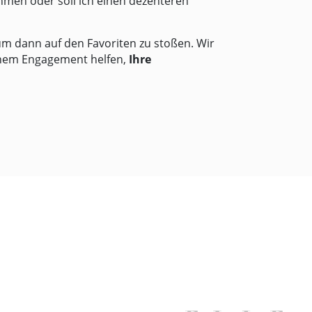
hmen oder soll ich einen dezenteren
um dann auf den Favoriten zu stoßen. Wir
hem Engagement helfen,
Ihre